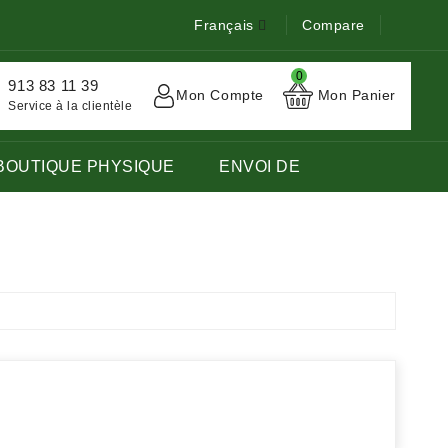
Français
Compare
0
913 83 11 39
Mon Compte
Mon Panier
Service à la clientèle
BOUTIQUE PHYSIQUE
ENVOI DE
TOCK DE LIVRES EN LANGUE FRANÇAISE ÉTRANGÈRE.