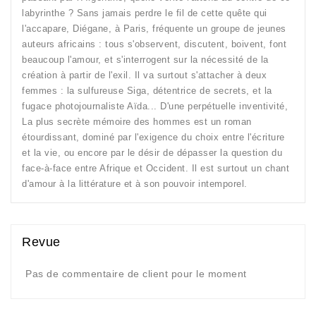
labyrinthe ? Sans jamais perdre le fil de cette quête qui
l'accapare, Diégane, à Paris, fréquente un groupe de jeunes
auteurs africains : tous s'observent, discutent, boivent, font
beaucoup l'amour, et s'interrogent sur la nécessité de la
création à partir de l'exil. Il va surtout s'attacher à deux
femmes : la sulfureuse Siga, détentrice de secrets, et la
fugace photojournaliste Aïda... D'une perpétuelle inventivité,
La plus secrète mémoire des hommes est un roman
étourdissant, dominé par l'exigence du choix entre l'écriture
et la vie, ou encore par le désir de dépasser la question du
face-à-face entre Afrique et Occident. Il est surtout un chant
d'amour à la littérature et à son pouvoir intemporel.
Revue
Pas de commentaire de client pour le moment