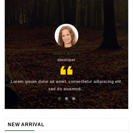
Jesica Wilson
developer
Lorem ipsum dolor sit amet, consectetur adipiscing elit,
Lo
sed do eiusmod...
NEW ARRIVAL