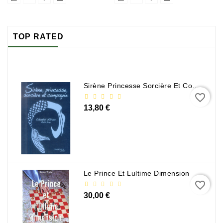
TOP RATED
Sirène Princesse Sorcière Et Compagnie
favorite_border
13,80 €
Le Prince Et Lultime Dimension
favorite_border
30,00 €