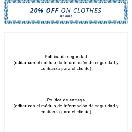
Sciences
Et
Techniques
Tourisme
Et
Voyages
Scolaire
Política de seguridad
(editar con el módulo de Información de seguridad y
confianza para el cliente)
Vie
Pratique
&
Loisirs
Política de entrega
Contactez-
(editar con el módulo de Información de seguridad y
Nous
confianza para el cliente)