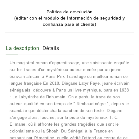
Política de devolución
(editar con el módulo de Información de seguridad y
confianza para el cliente)
La description
Détails
Un magistral roman d'apprentissage, une saisissante enquête
sur les traces d'un mystérieux auteur menée par un jeune
écrivain africain à Paris Prix Transfuge du meilleur roman de
langue française En 2018, Diégane Latyr Faye, jeune écrivain
sénégalais, découvre à Paris un livre mythique, paru en 1938
: Le Labyrinthe de l'inhumain. On a perdu la trace de son
auteur, qualifié en son temps de " Rimbaud nègre ", depuis le
scandale que déclencha la parution de son texte. Diégane
s'engage alors, fasciné, sur la piste du mystérieux T. C.
Elimane, où il affronte les grandes tragédies que sont le
colonialisme ou la Shoah. Du Sénégal à la France en
passant par l'Argentine, quelle vérité l'attend au centre de ce