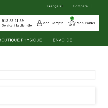
Français
Compare
0
913 83 11 39
Mon Compte
Mon Panier
Service à la clientèle
BOUTIQUE PHYSIQUE
ENVOI DE
TOCK DE LIVRES EN LANGUE FRANÇAISE ÉTRANGÈRE.