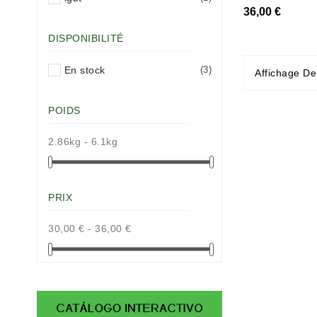
36,00 €
DISPONIBILITÉ
En stock
(3)
Affichage De
POIDS
2.86kg - 6.1kg
PRIX
30,00 € - 36,00 €