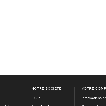
S
NOTRE SOCIÉTÉ
VOTRE COM
Envío
Informations p