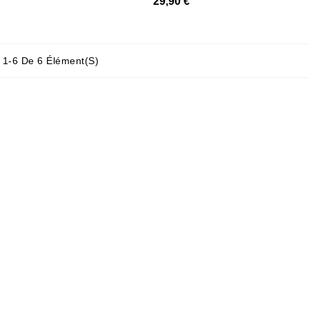
29,90 €
 1-6 De 6 Élément(s)