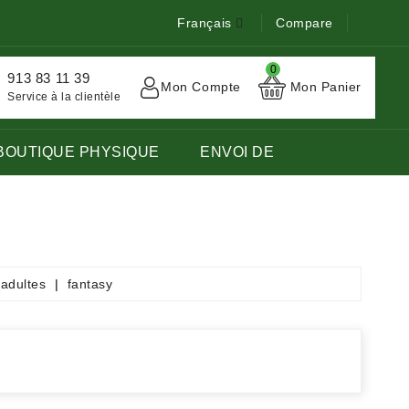
Français
Compare
0
913 83 11 39
Mon Compte
Mon Panier
Service à la clientèle
BOUTIQUE PHYSIQUE
ENVOI DE
TOCK DE LIVRES EN LANGUE FRANÇAISE ÉTRANGÈRE.
 adultes
fantasy