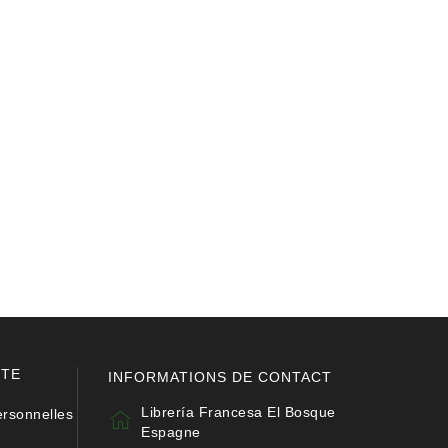
PTE
INFORMATIONS DE CONTACT
Librería Francesa El Bosque
ersonnelles
Espagne