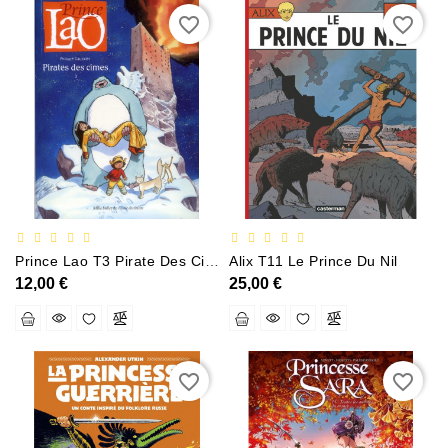
favorite_border
favorite_border
Prince Lao T3 Pirate Des Cimes
Alix T11 Le Prince Du Nil
12,00 €
25,00 €
favorite_border
favorite_border