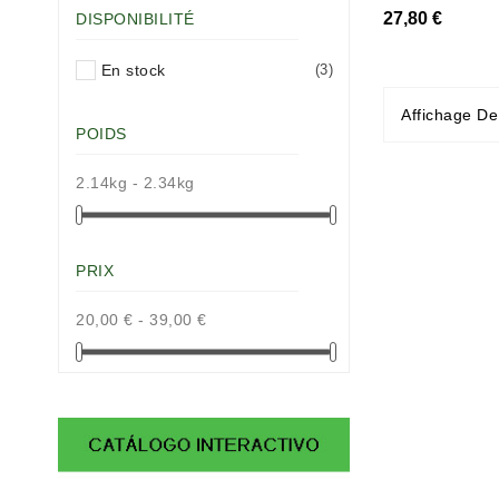
27,80 €
DISPONIBILITÉ
En stock
(3)
Affichage De
POIDS
2.14kg - 2.34kg
PRIX
20,00 € - 39,00 €