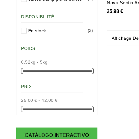
Nova Scotia A
25,98 €
DISPONIBILITÉ
En stock
(3)
Affichage De
POIDS
0.52kg - 5kg
PRIX
25,00 € - 42,00 €