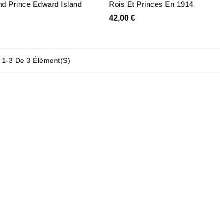
nd Prince Edward Island
Rois Et Princes En 1914
42,00 €
 1-3 De 3 Élément(s)