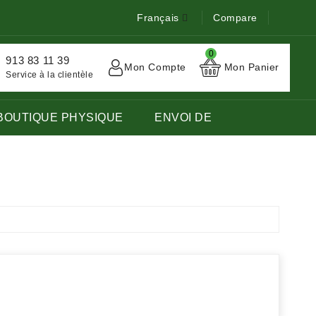
Français
Compare
0
913 83 11 39
Mon Compte
Mon Panier
Service à la clientèle
BOUTIQUE PHYSIQUE
ENVOI DE
TOCK DE LIVRES EN LANGUE FRANÇAISE ÉTRANGÈRE.