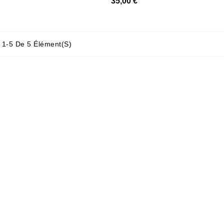
35,00 €
 1-5 De 5 Élément(s)