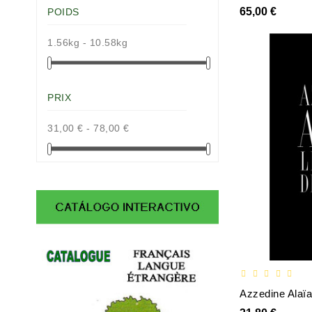
65,00 €
POIDS
1.56kg - 10.58kg
PRIX
31,00 € - 78,00 €
Azzedine Alaïa