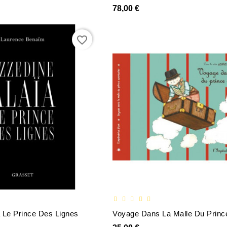
78,00 €
favorite_border
 Le Prince Des Lignes