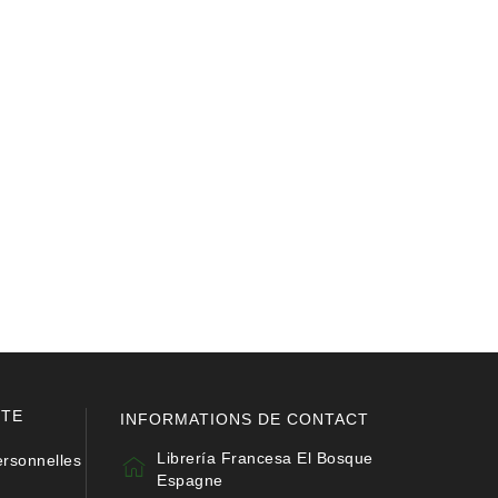
PTE
INFORMATIONS DE CONTACT
Librería Francesa El Bosque
ersonnelles
Espagne