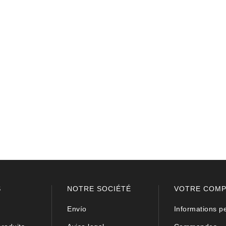
S
NOTRE SOCIÉTÉ
VOTRE COM
Envío
Informations p