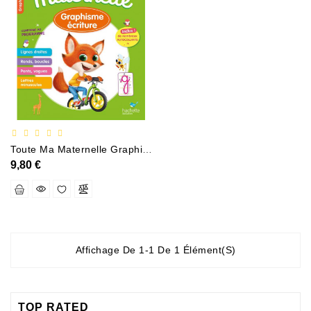
Documentation
Entreprise,économie
Et
Droit
Fantasy
Et
Science-
Fiction
Toute Ma Maternelle Graphisme Écriture GS
9,80 €
Jeunesse
Merchandising
Littérature
Générale
Affichage De 1-1 De 1 Élément(s)
Parascolaire
TOP RATED