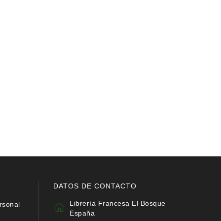
DATOS DE CONTACTO
Librería Francesa El Bosque
rsonal
España