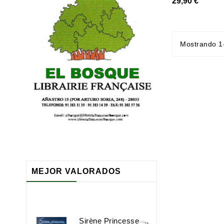
29,90 €
Mostrando 1-
MEJOR VALORADOS
Sirène Princesse Sorcière Et Compagnie