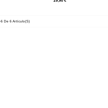
29,90 €
6 De 6 Artículo(s)