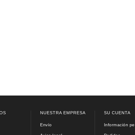
OS
NUESTRA EMPRESA
SU CUENTA
Envío
Información pe