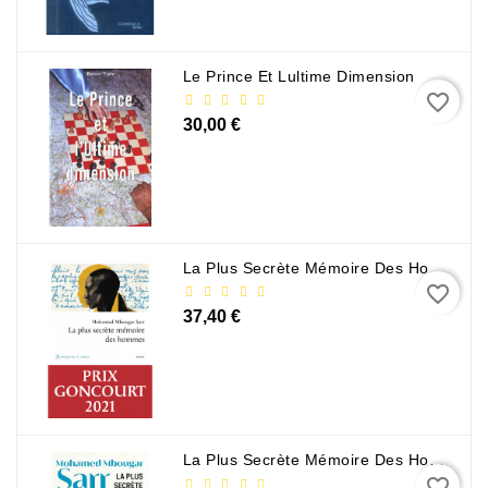
Le Prince Et Lultime Dimension
favorite_border
30,00 €
La Plus Secrète Mémoire Des Hommes - Mohamed Mbougar Sarr
favorite_border
37,40 €
La Plus Secrète Mémoire Des Hommes - Mohamed Mbougar Sarr
favorite_border