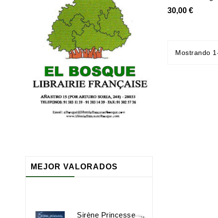
30,00 €
Mostrando 1-
MEJOR VALORADOS
Sirène Princesse Sorcière Et Compagnie