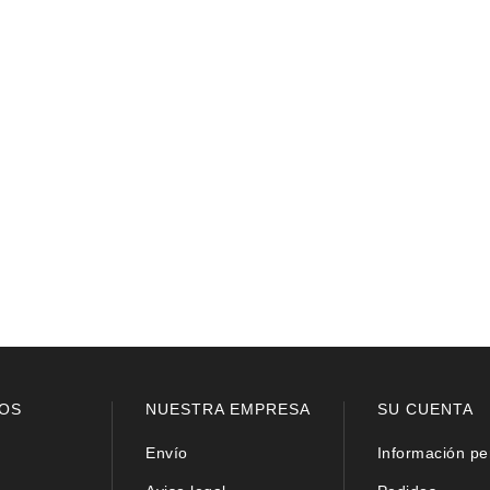
OS
NUESTRA EMPRESA
SU CUENTA
Envío
Información pe