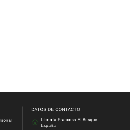
DATOS DE CONTACTO
Librería Francesa El Bosque
rsonal
España