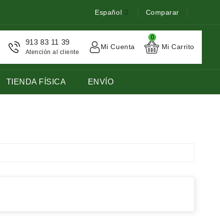
Español
Comparar
0
913 83 11 39
Mi Cuenta
Mi Carrito
Atención al cliente
TIENDA FÍSICA
ENVÍO
STOCK DE LIBROS DE FRANCES LENGUA EXTRANJERA