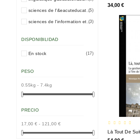
34,00 €
sciences de l'&eacuteducation
(5)
sciences de l'information et de la communication (sic)
(3)
DISPONIBILIDAD
En stock
(17)
PESO
0.55kg - 7.4kg
PRECIO
17,00 € - 121,00 €