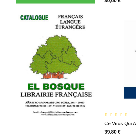
30,60 €
39,80 €