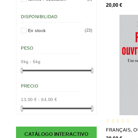
20,00 €
DISPONIBILIDAD
En stock
(23)
PESO
0kg - 6kg
PRECIO
13,00 € - 64,00 €