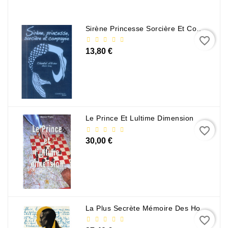
Policier
Et
Sirène Princesse Sorcière Et Compagnie
Thriller
favorite_border
13,80 €
Religion
Et
Ésotérisme
Romans
Et
Le Prince Et Lultime Dimension
Nouvelles
favorite_border
De
30,00 €
Genre
Romance
Sciences
Humaines
La Plus Secrète Mémoire Des Hommes - Mohamed Mbougar Sarr
Et
favorite_border
Sociales