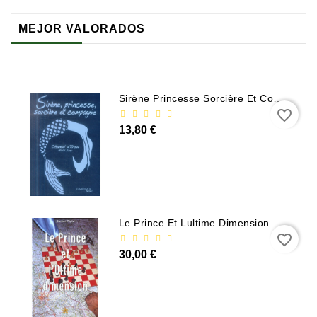
MEJOR VALORADOS
Sirène Princesse Sorcière Et Compagnie
favorite_border
13,80 €
Le Prince Et Lultime Dimension
favorite_border
30,00 €