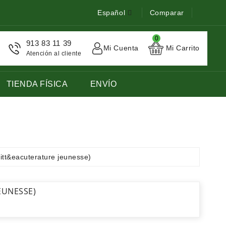
Español
Comparar
0
913 83 11 39
Mi Cuenta
Mi Carrito
Atención al cliente
TIENDA FÍSICA
ENVÍO
STOCK DE LIBROS DE FRANCES LENGUA EXTRANJERA
itt&eacuterature jeunesse)
EUNESSE)