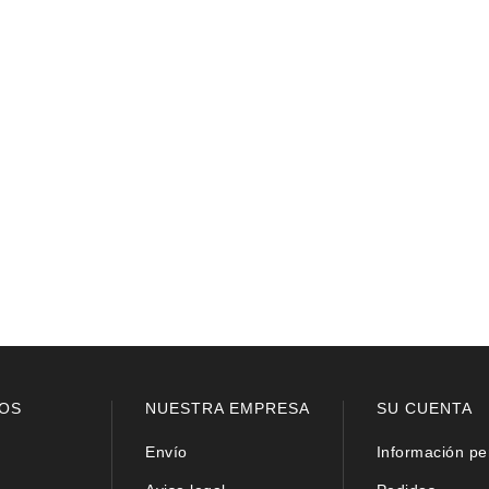
OS
NUESTRA EMPRESA
SU CUENTA
Envío
Información pe