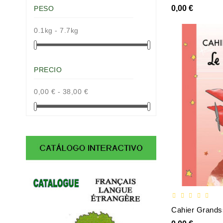
0,00 €
PESO
0.1kg - 7.7kg
PRECIO
0,00 € - 38,00 €
Cahier Grandss