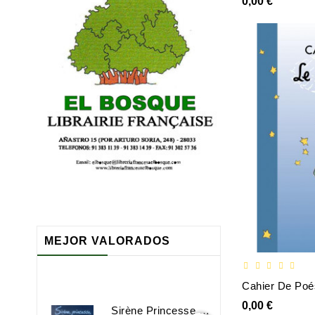
0,00 €
MEJOR VALORADOS
Cahier De Poés
0,00 €
Sirène Princesse Sorcière Et Compagnie