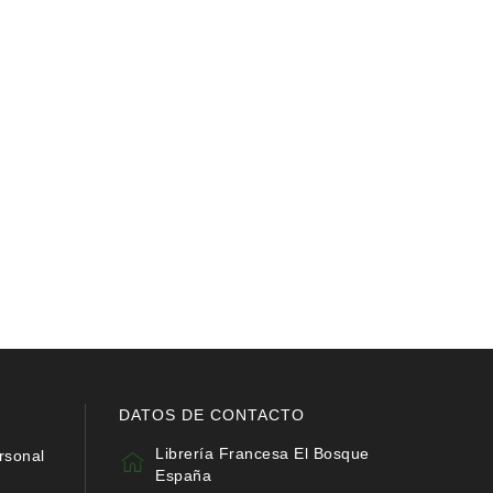
DATOS DE CONTACTO
Librería Francesa El Bosque
rsonal
España