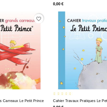
0,00 €
favorite_border
 Carreaux Le Petit Prince
Cahier Travaux Pratiques Le Pet