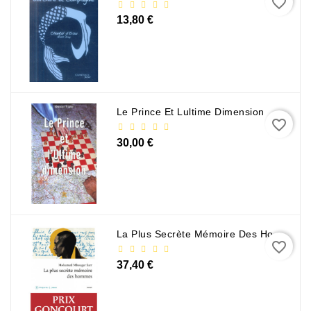
favorite_border
13,80 €
Le Prince Et Lultime Dimension
favorite_border
30,00 €
La Plus Secrète Mémoire Des Hommes - Mohamed Mbougar Sarr
favorite_border
37,40 €