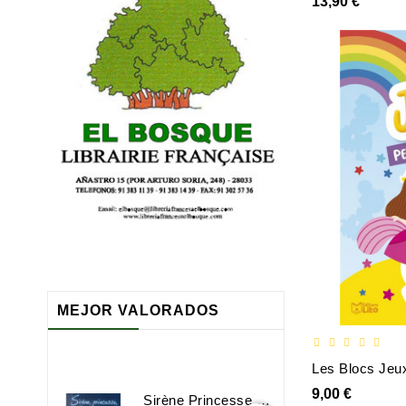
13,90 €
MEJOR VALORADOS
Les Blocs Jeux
9,00 €
Sirène Princesse Sorcière Et Compagnie