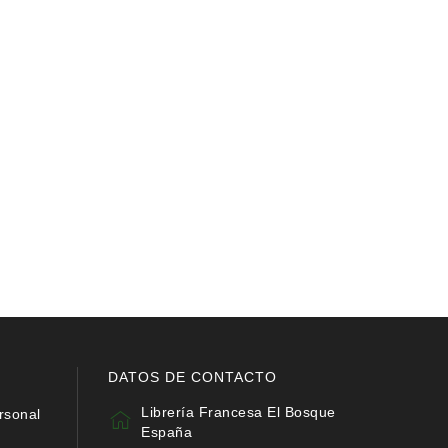
DATOS DE CONTACTO
Librería Francesa El Bosque
rsonal
España