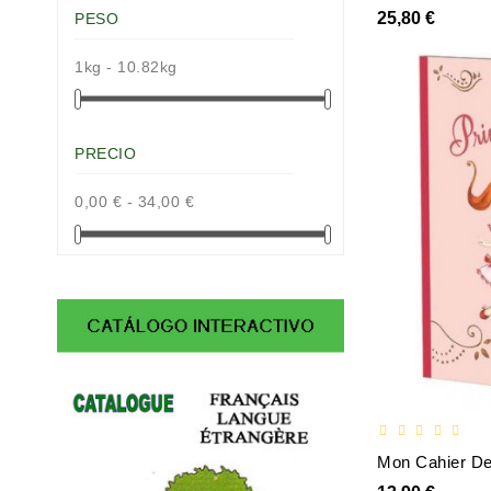
25,80 €
PESO
1kg - 10.82kg
PRECIO
0,00 € - 34,00 €