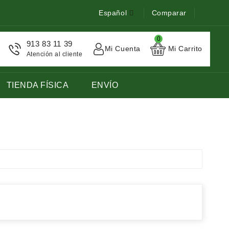
Español
Comparar
0
913 83 11 39
Mi Cuenta
Mi Carrito
Atención al cliente
TIENDA FÍSICA
ENVÍO
STOCK DE LIBROS DE FRANCES LENGUA EXTRANJERA