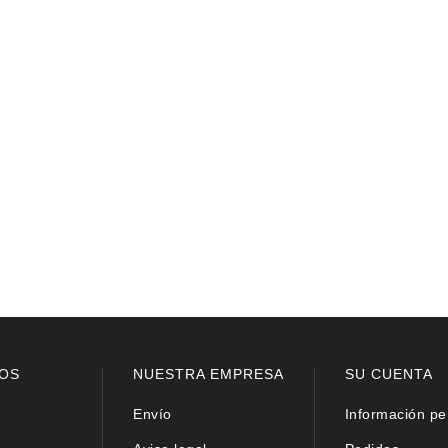
OS
NUESTRA EMPRESA
SU CUENTA
Envío
Información pe