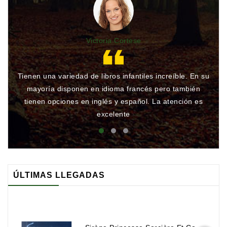
Victoria Cortese
Tienen una variedad de libros infantiles increíble. En su
Gr
mayoría disponen en idioma francés pero también
qu
tienen opciones en inglés y español. La atención es
rá
excelente
ÚLTIMAS LLEGADAS