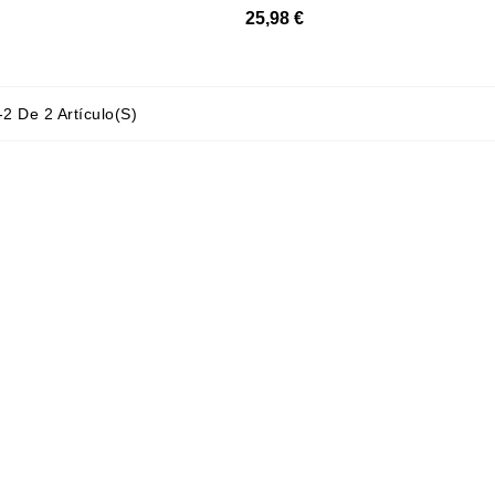
25,98 €
2 De 2 Artículo(s)