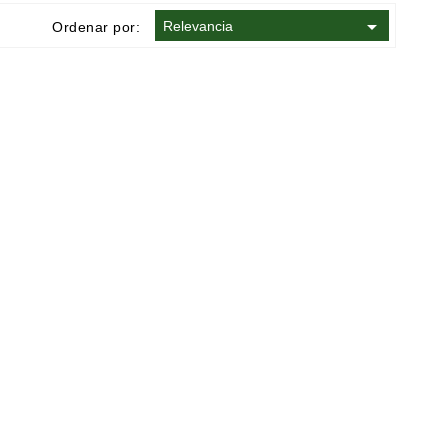

Relevancia
Ordenar por: