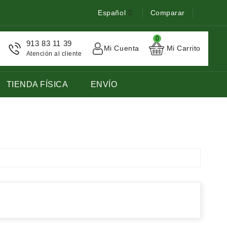
Español
Comparar
0
913 83 11 39
Mi Cuenta
Mi Carrito
Atención al cliente
TIENDA FÍSICA
ENVÍO
STOCK DE LIBROS DE FRANCES LENGUA EXTRANJERA