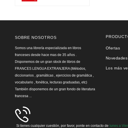
PRODUCT
SOBRE NOSOTROS
Ofertas
Somos una librería especializada en libros
franceses desde hace mas de 35 años .
Novedades
Disponemos de un gran stock de libros de
Los más ve
FRANCES LENGUA EXTRANJERA (Métodos,
diccionarios , gramáticas , ejercicios de gramática ,
vocabulario , fonética, lecturas graduadas, etc)
También disponemos de un gran fondo de literatura
francesa ...
Si tienes cualquier cuestión, por favor, ponte en contacto de
lunes a Vie