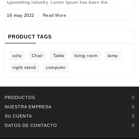
typesetting industry. Lorem Ipsum has been the ...
t
16
may
2022
1
Read More
PRODUCT TAGS
sofa
Chair
Table
living room
lamp
night stand
computer
PRODUCTOS
NUESTRA EMPRESA
SU CUENTA
DATOS DE CONTACTO