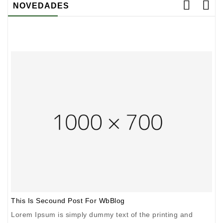
NOVEDADES
This Is Secound Post For WbBlog
T
Lorem Ipsum is simply dummy text of the printing and
L