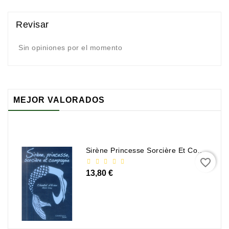
Revisar
Sin opiniones por el momento
MEJOR VALORADOS
Sirène Princesse Sorcière Et Compagnie
favorite_border
13,80 €