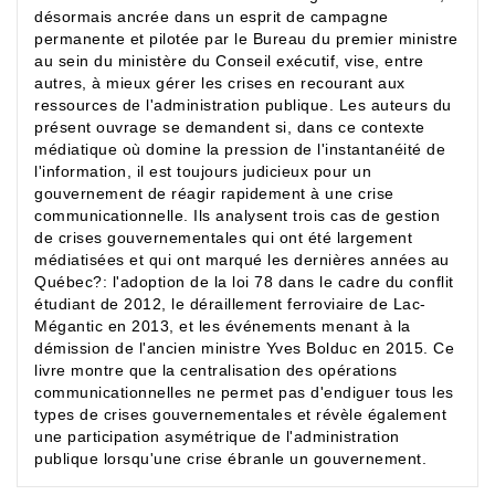
désormais ancrée dans un esprit de campagne
permanente et pilotée par le Bureau du premier ministre
au sein du ministère du Conseil exécutif, vise, entre
autres, à mieux gérer les crises en recourant aux
ressources de l'administration publique. Les auteurs du
présent ouvrage se demandent si, dans ce contexte
médiatique où domine la pression de l'instantanéité de
l'information, il est toujours judicieux pour un
gouvernement de réagir rapidement à une crise
communicationnelle. Ils analysent trois cas de gestion
de crises gouvernementales qui ont été largement
médiatisées et qui ont marqué les dernières années au
Québec?: l'adoption de la loi 78 dans le cadre du conflit
étudiant de 2012, le déraillement ferroviaire de Lac-
Mégantic en 2013, et les événements menant à la
démission de l'ancien ministre Yves Bolduc en 2015. Ce
livre montre que la centralisation des opérations
communicationnelles ne permet pas d'endiguer tous les
types de crises gouvernementales et révèle également
une participation asymétrique de l'administration
publique lorsqu'une crise ébranle un gouvernement.