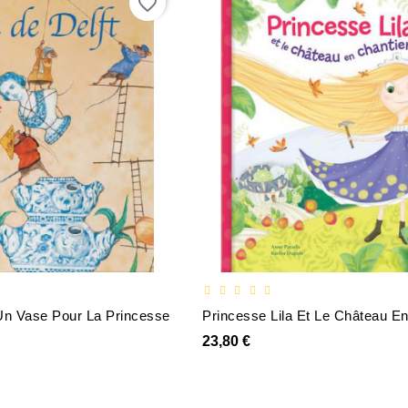
favorite_border
 Un Vase Pour La Princesse
Princesse Lila Et Le Château En
23,80 €