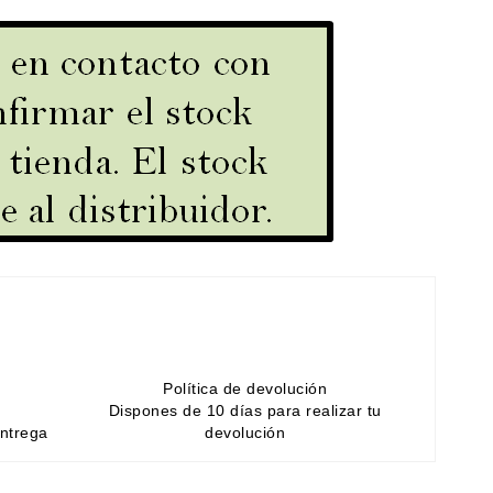
Política de devolución
Dispones de 10 días para realizar tu
entrega
devolución